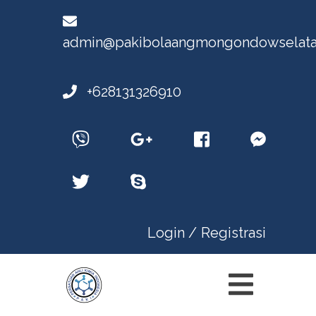
admin@pakibolaangmongondowselata
+628131326910
Login /
Registrasi