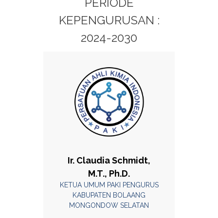
PERIODE
KEPENGURUSAN :
2024-2030
Ir. Claudia Schmidt,
M.T., Ph.D.
KETUA UMUM PAKI PENGURUS
KABUPATEN BOLAANG
MONGONDOW SELATAN