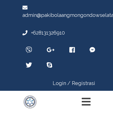
admin@pakibolaangmongondowselata
+628131326910
Login /
Registrasi